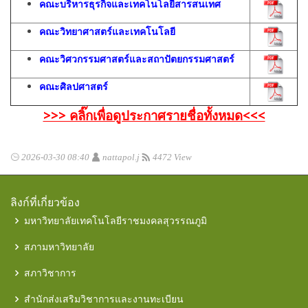
คณะบริหารธุรกิจและเทคโนโลยีสารสนเทศ
คณะวิทยาศาสตร์และเทคโนโลยี
คณะวิศวกรรมศาสตร์และสถาปัตยกรรมศาสตร์
คณะศิลปศาสตร์
>>> คลิ๊กเพื่อดูประกาศรายชื่อทั้งหมด<<<
2026-03-30 08:40
nattapol.j
4472 View
ลิงก์ที่เกี่ยวข้อง
มหาวิทยาลัยเทคโนโลยีราชมงคลสุวรรณภูมิ
สภามหาวิทยาลัย
สภาวิชาการ
สำนักส่งเสริมวิชาการและงานทะเบียน