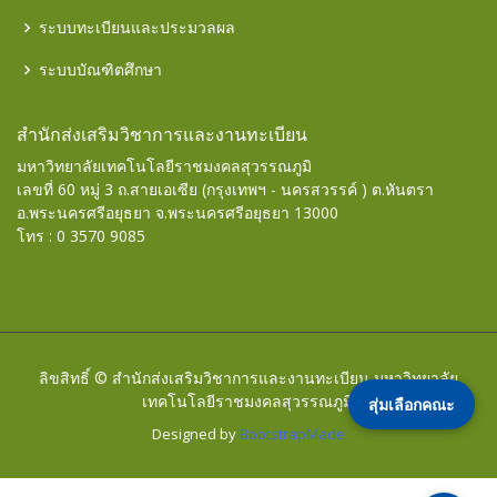
ระบบทะเบียนและประมวลผล
ระบบบัณฑิตศึกษา
สำนักส่งเสริมวิชาการและงานทะเบียน
มหาวิทยาลัยเทคโนโลยีราชมงคลสุวรรณภูมิ
เลขที่ 60 หมู่ 3 ถ.สายเอเซีย (กรุงเทพฯ - นครสวรรค์ ) ต.หันตรา
อ.พระนครศรีอยุธยา จ.พระนครศรีอยุธยา 13000
โทร : 0 3570 9085
ลิขสิทธิ์ © สำนักส่งเสริมวิชาการและงานทะเบียน มหาวิทยาลัย
เทคโนโลยีราชมงคลสุวรรณภูมิ.
สุ่มเลือกคณะ
Designed by
BootstrapMade