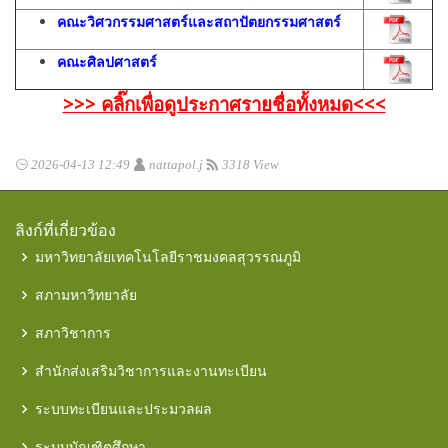
คณะวิศวกรรมศาสตร์และสถาปัตยกรรมศาสตร์
คณะศิลปศาสตร์
>>> คลิ๊กเพื่อดูประกาศรายชื่อทั้งหมด<<<
2026-04-13 12:49
nattapol.j
3318 View
ลิงก์ที่เกี่ยวข้อง
มหาวิทยาลัยเทคโนโลยีราชมงคลสุวรรณภูมิ
สภามหาวิทยาลัย
สภาวิชาการ
สำนักส่งเสริมวิชาการและงานทะเบียน
ระบบทะเบียนและประมวลผล
ระบบบัณฑิตศึกษา