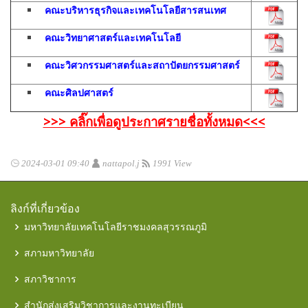
คณะบริหารธุรกิจและเทคโนโลยีสารสนเทศ
คณะวิทยาศาสตร์และเทคโนโลยี
คณะวิศวกรรมศาสตร์และสถาปัตยกรรมศาสตร์
คณะศิลปศาสตร์
>>> คลิ๊กเพื่อดูประกาศรายชื่อทั้งหมด<<<
2024-03-01 09:40
nattapol.j
1991 View
ลิงก์ที่เกี่ยวข้อง
มหาวิทยาลัยเทคโนโลยีราชมงคลสุวรรณภูมิ
สภามหาวิทยาลัย
สภาวิชาการ
สำนักส่งเสริมวิชาการและงานทะเบียน