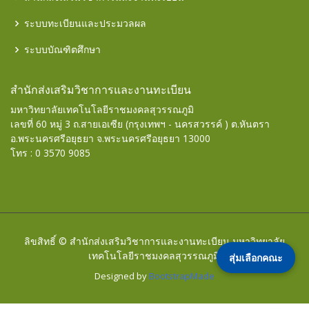
ระบบทะเบียนและประมวลผล
ระบบบัณฑิตศึกษา
สำนักส่งเสริมวิชาการและงานทะเบียน
มหาวิทยาลัยเทคโนโลยีราชมงคลสุวรรณภูมิ
เลขที่ 60 หมู่ 3 ถ.สายเอเซีย (กรุงเทพฯ - นครสวรรค์ ) ต.หันตรา
อ.พระนครศรีอยุธยา จ.พระนครศรีอยุธยา 13000
โทร : 0 3570 9085
ลิขสิทธิ์ © สำนักส่งเสริมวิชาการและงานทะเบียน มหาวิทยาลัย
เทคโนโลยีราชมงคลสุวรรณภูมิ.
สุ่มเลือกคณะ
Designed by
BootstrapMade