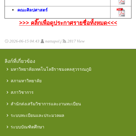
คณะศิลปศาสตร์
>>> คลิ๊กเพื่อดูประกาศรายชื่อทั้งหมด<<<
2026-06-15 04:43
nattapol.j
2817 View
ลิงก์ที่เกี่ยวข้อง
มหาวิทยาลัยเทคโนโลยีราชมงคลสุวรรณภูมิ
สภามหาวิทยาลัย
สภาวิชาการ
สำนักส่งเสริมวิชาการและงานทะเบียน
ระบบทะเบียนและประมวลผล
ระบบบัณฑิตศึกษา